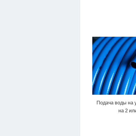
Подача воды на у
на 2 ил