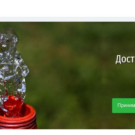
Дост
Приним