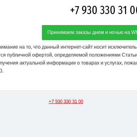
+7 930 330 31 0
Принимаем заказы днем и ночью на W
мание на то, что данный интернет-сайт носит исключитель
тся публичной офертой, определяемой положениями Статьи 
лучения актуальной информации о товарах и услугах, пожал
0.
+7 930 330 31 00