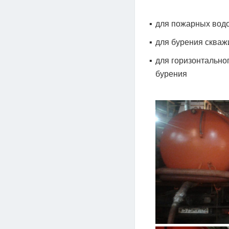
для пожарных вод
для бурения скваж
для горизонтально
бурения