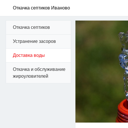
Откачка септиков Иваново
Откачка септиков
Устранение засоров
Доставка воды
Откачка и обслуживание
жироуловителей