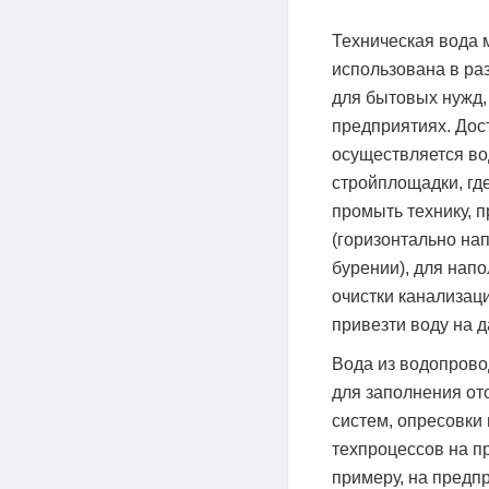
Техническая вода 
использована в ра
для бытовых нужд,
предприятиях. Дос
осуществляется во
стройплощадки, гд
промыть технику, 
(горизонтально на
бурении), для напо
очистки канализац
привезти воду на д
Вода из водопрово
для заполнения от
систем, опресовки
техпроцессов на пр
примеру, на предп