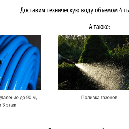
Доставим техническую воду объемом 4 тыс
А также:
даление до 90 м,
Поливка газонов
и 3 этаж