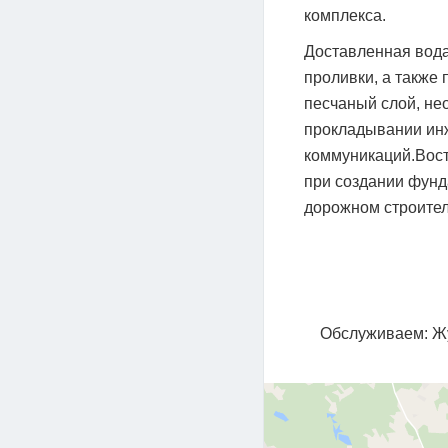
комплекса.
Доставленная вода
проливки, а также 
песчаный слой, не
прокладывании ин
коммуникаций.Вост
при создании фунд
дорожном строите
Обслуживаем: Жу